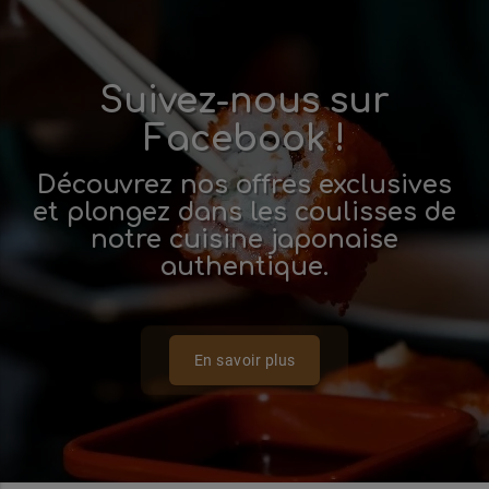
Suivez-nous sur
Facebook !
Découvrez nos offres exclusives
et plongez dans les coulisses de
notre cuisine japonaise
authentique.
En savoir plus