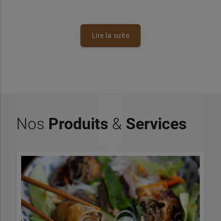
Lire la suite
Nos
Produits
&
Services