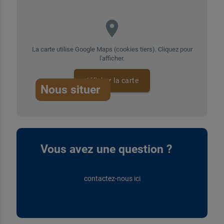
place
La carte utilise Google Maps (cookies tiers). Cliquez pour
l'afficher.
Afficher la carte
Nous situer
Vous avez une question ?
contactez-nous ici