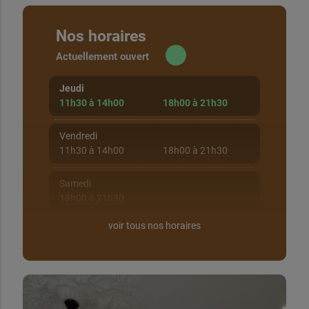
Nos horaires
Actuellement ouvert
Jeudi
11h30 à 14h00
18h00 à 21h30
Vendredi
11h30 à 14h00
18h00 à 21h30
Samedi
18h00 à 21h30
voir tous nos horaires
Dimanche
Fermé
Lundi
11h30 à 14h00
18h00 à 21h30