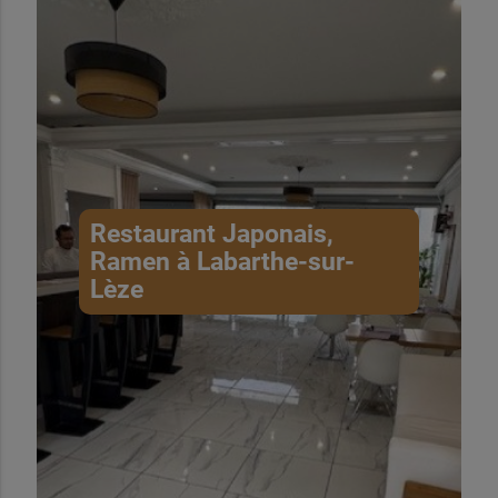
Mardi
11h30 à 14h00
18h00 à 21h30
Mercredi
11h30 à 14h00
18h00 à 21h30
Restaurant Japonais,
Ramen à Labarthe-sur-
Lèze