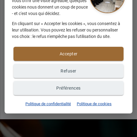
vous offrir une visite agréable, quelques
cookies nous donnent un coup de pouce
- et c'est vous qui décidez.
Maki
En cliquant sur « Accepter les cookies », vous consentez à
leur utilisation. Vous pouvez les refuser ou personnaliser
vos choix : le refus n'empêche pas l'utilisation du site.
à partir de
Accepter
5.20
€ TTC
Refuser
Préférences
Tous nos produits
Politique de confidentialité
Politique de cookies