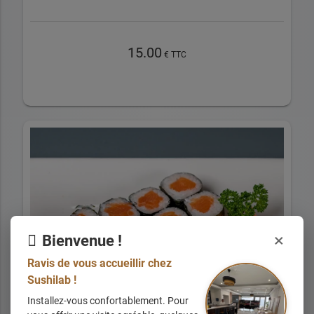
15.00
€ TTC
×
Bienvenue !
Ravis de vous accueillir chez
Sushilab !
Installez-vous confortablement. Pour