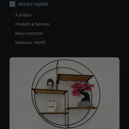
Su
Accès rapide
À propos
Produits & Services
Nous contacter
Mentions - RGPD