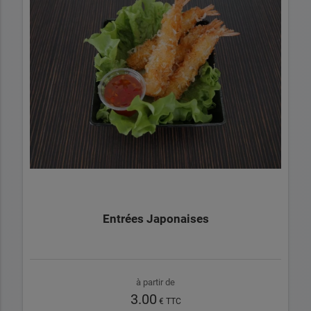
Entrées Japonaises
à partir de
3.00
€ TTC