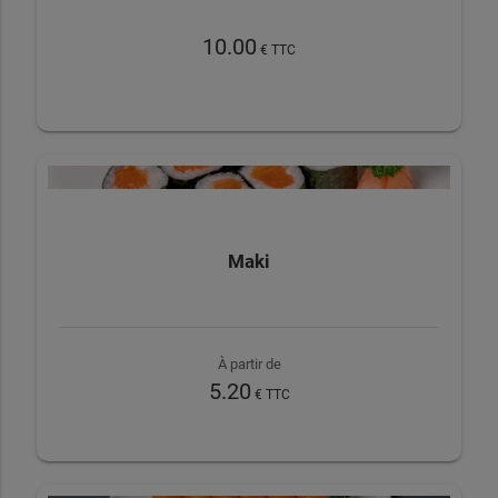
10.00
€ TTC
Maki
À partir de
5.20
€ TTC