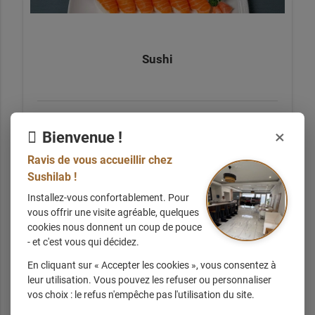
Sushi
À partir de
×
Bienvenue !
8.40
€ TTC
Ravis de vous accueillir chez
Sushilab !
Installez-vous confortablement. Pour
vous offrir une visite agréable, quelques
cookies nous donnent un coup de pouce
- et c'est vous qui décidez.
En cliquant sur « Accepter les cookies », vous consentez à
California
leur utilisation. Vous pouvez les refuser ou personnaliser
vos choix : le refus n'empêche pas l'utilisation du site.