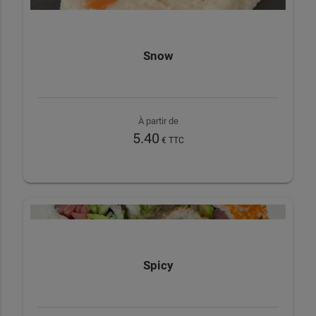
Snow
À partir de
5.40
€ TTC
Spicy