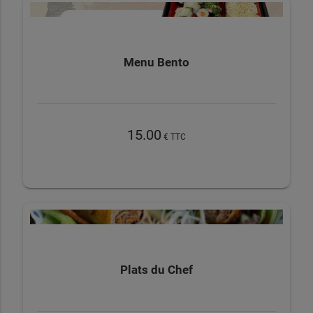
Menu Bento
15.00
€ TTC
Plats du Chef